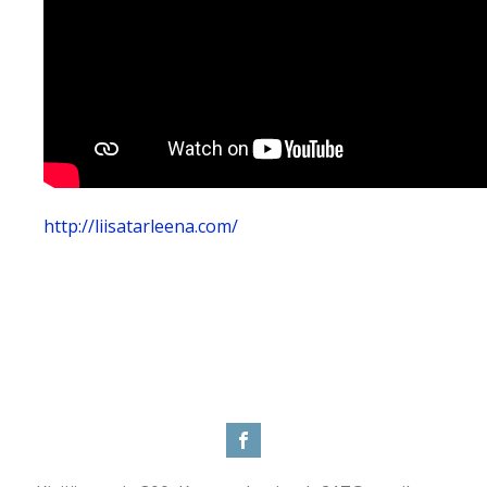
http://liisatarleena.com/