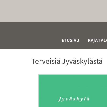
ETUSIVU
RAJATAL
Terveisiä Jyväskylästä