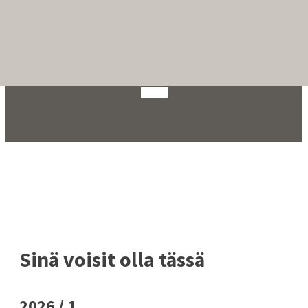
English
Suomi
Sinä voisit olla tässä
2026 / 1