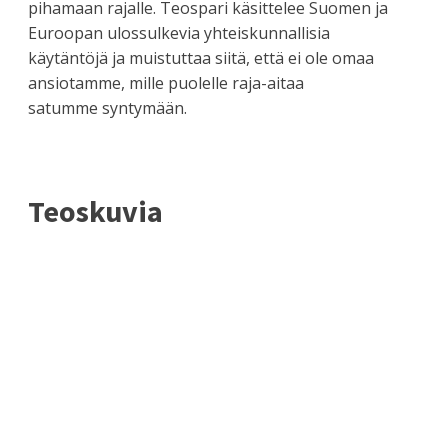
pihamaan rajalle. Teospari käsittelee Suomen ja
Euroopan ulossulkevia yhteiskunnallisia
käytäntöjä ja muistuttaa siitä, että ei ole omaa
ansiotamme, mille puolelle raja-aitaa
satumme syntymään.
Teoskuvia