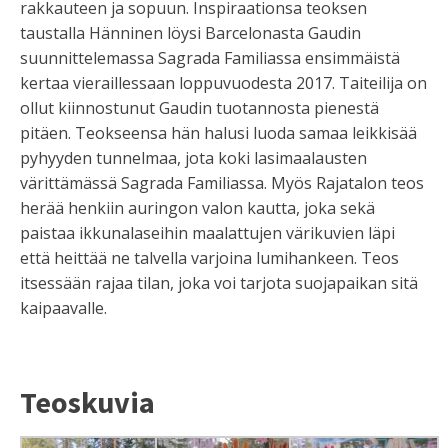
rakkauteen ja sopuun. Inspiraationsa teoksen
taustalla Hänninen löysi Barcelonasta Gaudin
suunnittelemassa Sagrada Familiassa ensimmäistä
kertaa vieraillessaan loppuvuodesta 2017. Taiteilija on
ollut kiinnostunut Gaudin tuotannosta pienestä
pitäen. Teokseensa hän halusi luoda samaa leikkisää
pyhyyden tunnelmaa, jota koki lasimaalausten
värittämässä Sagrada Familiassa. Myös Rajatalon teos
herää henkiin auringon valon kautta, joka sekä
paistaa ikkunalaseihin maalattujen värikuvien läpi
että heittää ne talvella varjoina lumihankeen. Teos
itsessään rajaa tilan, joka voi tarjota suojapaikan sitä
kaipaavalle.
Teoskuvia