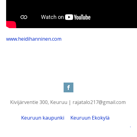
www.heidihanninen.com
Kivijärventie 300, Keuruu | rajatalo217@gmail.com
Keuruun kaupunki
Keuruun Ekokylä
.