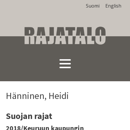
Suomi
English
Hänninen, Heidi
Suojan rajat
2018/Keuruun kaupungin